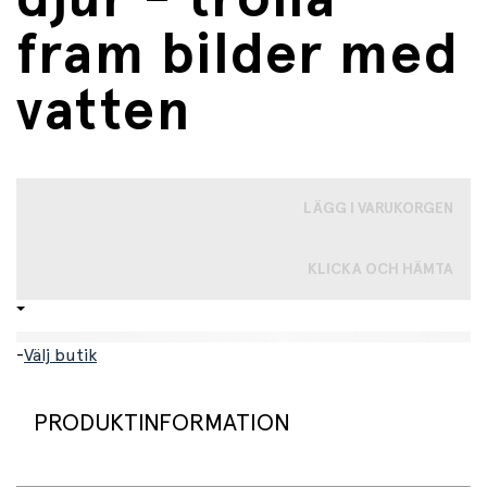
fram bilder med
vatten
LÄGG I VARUKORGEN
KLICKA OCH HÄMTA
-
Välj butik
PRODUKTINFORMATION