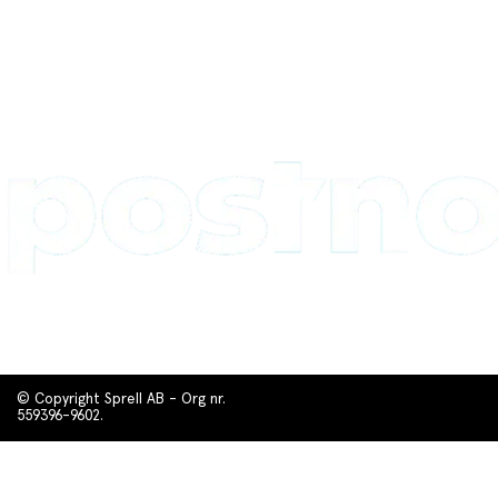
© Copyright Sprell AB - Org nr.
559396-9602.