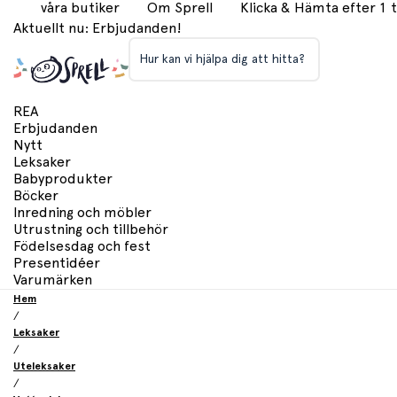
våra butiker
Om Sprell
Klicka & Hämta efter 1
Aktuellt nu: Erbjudanden!
Hur kan vi hjälpa dig att hitta?
REA
Erbjudanden
Nytt
Leksaker
Babyprodukter
Böcker
Inredning och möbler
Utrustning och tillbehör
Födelsesdag och fest
Presentidéer
Varumärken
Hem
/
Leksaker
/
Uteleksaker
/