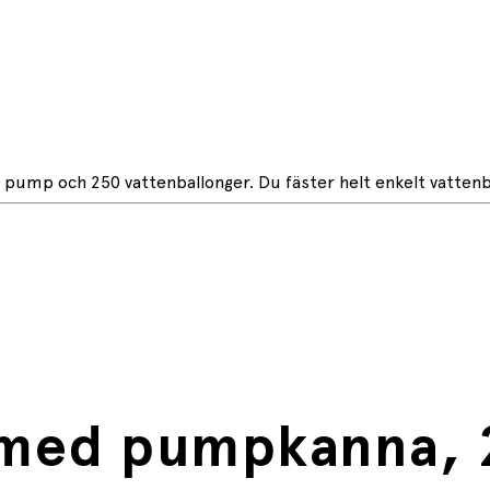
d pump och 250 vattenballonger. Du fäster helt enkelt vatten
 med pumpkanna, 