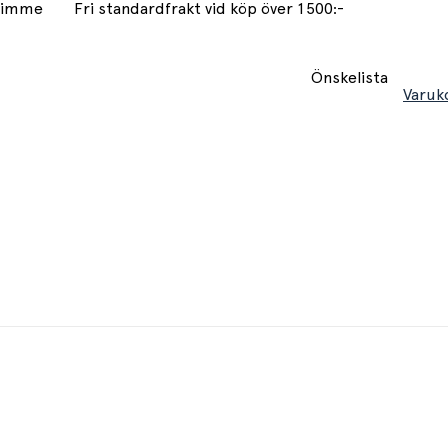
 timme
Fri standardfrakt vid köp över 1500:-
Önskelista
Varuk