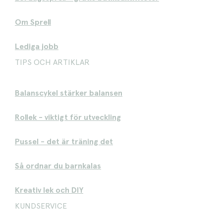
Om Sprell
Lediga jobb
TIPS OCH ARTIKLAR
Balanscykel stärker balansen
Rollek - viktigt för utveckling
Pussel - det är träning det
Så ordnar du barnkalas
Kreativ lek och DIY
KUNDSERVICE