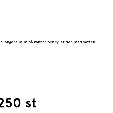
ballongens mun på kannan och fyller den med vatten.
250 st