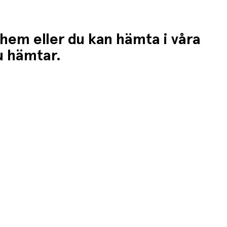
 hem eller du kan hämta i våra
du hämtar.