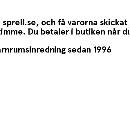
 sprell.se, och få varorna skickat
1 timme. Du betaler i butiken når 
barnrumsinredning sedan 1996