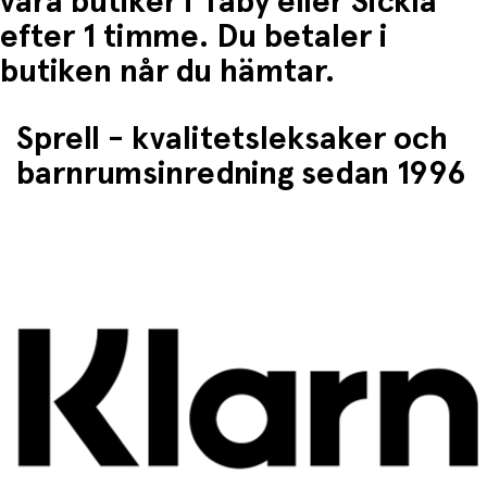
våra butiker i Täby eller Sickla
efter 1 timme. Du betaler i
butiken når du hämtar.
Sprell - kvalitetsleksaker och
barnrumsinredning sedan 1996