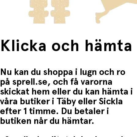
Fri frakt när du handlar för mer än 1500:-
Klicka och hämta
Nu kan du shoppa i lugn och ro
på sprell.se, och få varorna
skickat hem eller du kan hämta i
våra butiker i Täby eller Sickla
efter 1 timme. Du betaler i
butiken når du hämtar.