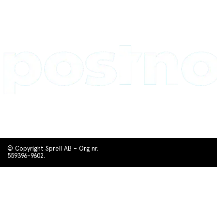
© Copyright Sprell AB - Org nr.
559396-9602.