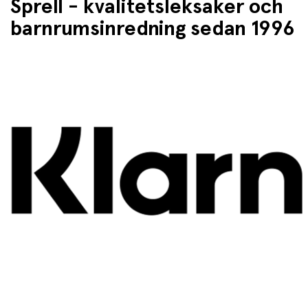
Sprell - kvalitetsleksaker och
barnrumsinredning sedan 1996