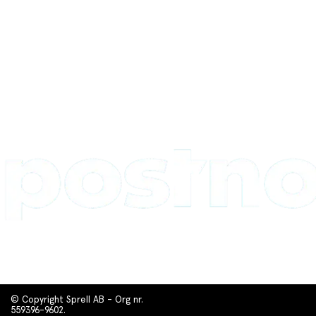
© Copyright Sprell AB - Org nr.
559396-9602.