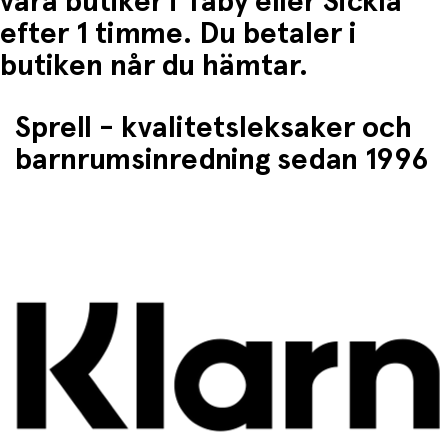
våra butiker i Täby eller Sickla
efter 1 timme. Du betaler i
butiken når du hämtar.
Sprell - kvalitetsleksaker och
barnrumsinredning sedan 1996