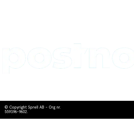
© Copyright Sprell AB - Org nr.
559396-9602.