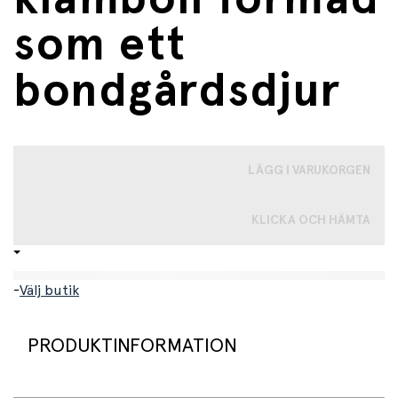
som ett
bondgårdsdjur
LÄGG I VARUKORGEN
KLICKA OCH HÄMTA
-
Välj butik
PRODUKTINFORMATION