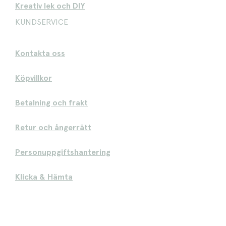
Kreativ lek och DIY
KUNDSERVICE
Kontakta oss
Köpvillkor
Betalning och frakt
Retur och ångerrätt
Personuppgiftshantering
Klicka & Hämta