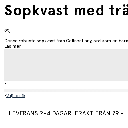
Sopkvast med trä
99,-
Denna robusta sopkvast från Gollnest är gjord som en barnve
Läs mer
-
Välj butik
LEVERANS 2–4 DAGAR. FRAKT FRÅN 79:-