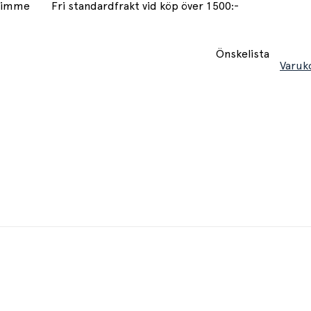
 timme
Fri standardfrakt vid köp över 1500:-
Önskelista
Varuk