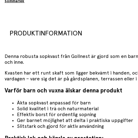
Sommarlek
PRODUKTINFORMATION
Denna robusta sopkvast från Gollnest är gjord som en barnv
och inne.
Kvasten har ett runt skaft som ligger bekvämt i handen, och 
vardagen – vare sig det är på gårdsplanen, terrassen eller 
Varför barn och vuxna älskar denna produkt
Äkta sopkvast anpassad för barn
Solid kvalitet i trä och naturmaterial
Effektiv borst för ordentlig sopning
Ger barnet möjlighet att delta i praktiska uppgifter
Slitstark och gjord för aktiv användning