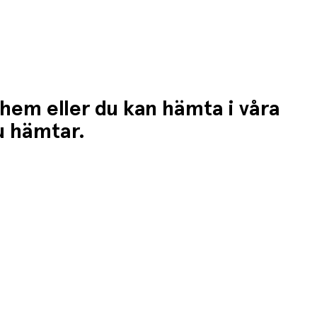
 hem eller du kan hämta i våra
du hämtar.