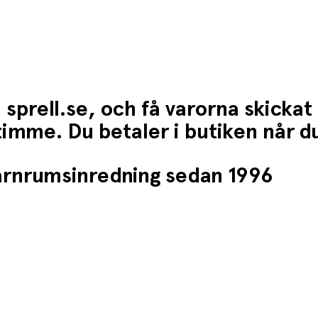
 sprell.se, och få varorna skickat
1 timme. Du betaler i butiken når 
barnrumsinredning sedan 1996