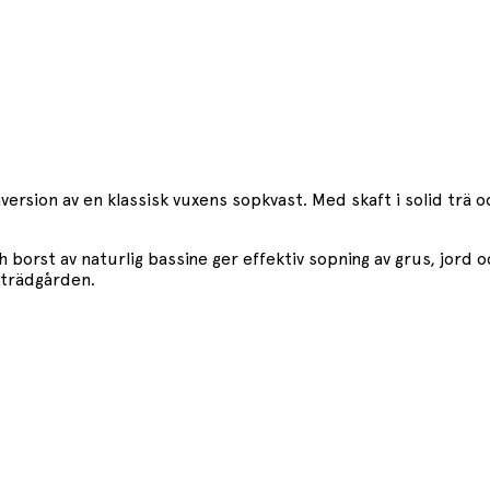
ersion av en klassisk vuxens sopkvast. Med skaft i solid trä 
borst av naturlig bassine ger effektiv sopning av grus, jord o
i trädgården.