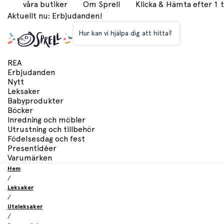
våra butiker
Om Sprell
Klicka & Hämta efter 1
Aktuellt nu: Erbjudanden!
Hur kan vi hjälpa dig att hitta?
REA
Erbjudanden
Nytt
Leksaker
Babyprodukter
Böcker
Inredning och möbler
Utrustning och tillbehör
Födelsesdag och fest
Presentidéer
Varumärken
Hem
/
Leksaker
/
Uteleksaker
/