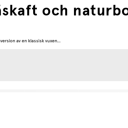
skaft och naturbo
rsion av en klassisk vuxen...