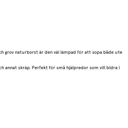
och grov naturborst är den väl lämpad för att sopa både ute
ch annat skräp. Perfekt för små hjälpredor som vill bidra i