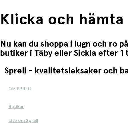
Klicka och hämta
Nu kan du shoppa i lugn och ro på
butiker i Täby eller Sickla efter 
Sprell - kvalitetsleksaker och 
OM SPRELL
Butiker
Lite om Sprell