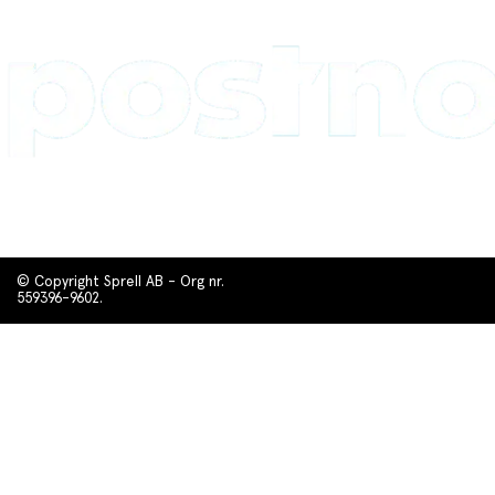
© Copyright Sprell AB - Org nr.
559396-9602.