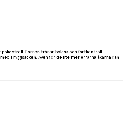
ppskontroll. Barnen tränar balans och fartkontroll.
ta med i ryggsäcken. Även för de lite mer erfarna åkarna kan