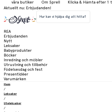
våra butiker
Om Sprell
Klicka & Hämta efter 1
Aktuellt nu: Erbjudanden!
Hur kan vi hjälpa dig att hitta?
REA
Erbjudanden
Nytt
Leksaker
Babyprodukter
Böcker
Inredning och möbler
Utrustning och tillbehör
Födelsesdag och fest
Presentidéer
Varumärken
Hem
/
Leksaker
/
Uteleksaker
/