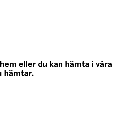
 hem eller du kan hämta i våra
du hämtar.