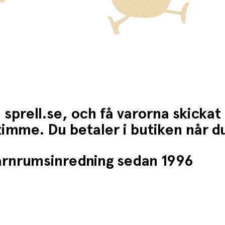
 sprell.se, och få varorna skickat
1 timme. Du betaler i butiken når 
barnrumsinredning sedan 1996