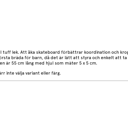
ål tuff lek. Att åka skateboard förbättrar koordination och kro
första bräda för barn, då det är lätt att styra och enkelt att 
den är 55 cm lång med hjul som mäter 5 x 5 cm.
 inte välja variant eller färg.