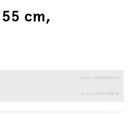
 55 cm,
LÄGG I VARUKORGEN
KLICKA OCH HÄMTA