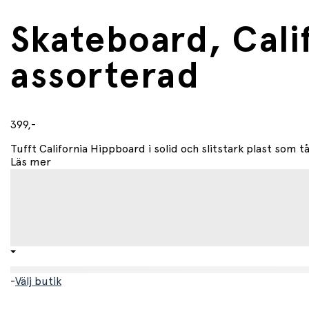
Skateboard, Cali
assorterad
399,-
Tufft California Hippboard i solid och slitstark plast som tål 
Läs mer
-
Välj butik