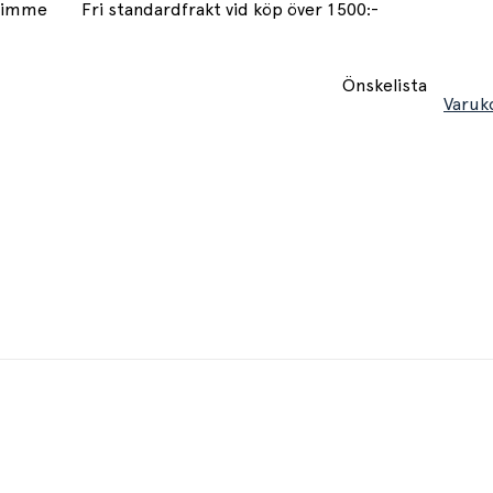
 timme
Fri standardfrakt vid köp över 1500:-
Önskelista
Varuk