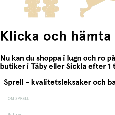
Klicka och hämta
Nu kan du shoppa i lugn och ro på
butiker i Täby eller Sickla efter 
Sprell - kvalitetsleksaker och 
OM SPRELL
Butiker