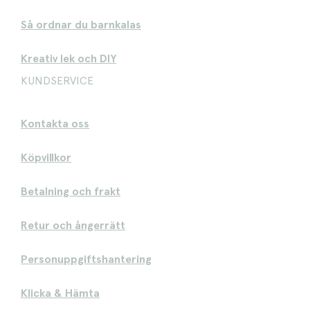
Så ordnar du barnkalas
Kreativ lek och DIY
KUNDSERVICE
Kontakta oss
Köpvillkor
Betalning och frakt
Retur och ångerrätt
Personuppgiftshantering
Klicka & Hämta