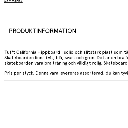
Sommarlek
PRODUKTINFORMATION
Tufft California Hippboard i solid och slitstark plast som t
Skateboarden finns i vit, blå, svart och grön. Det är en bra 
skateboarden vara bra träning och väldigt rolig. Skateboar
Pris per styck. Denna vara levereras assorterad, du kan tyvärr