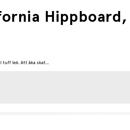
fornia Hippboard,
tuff lek. Att åka skat...