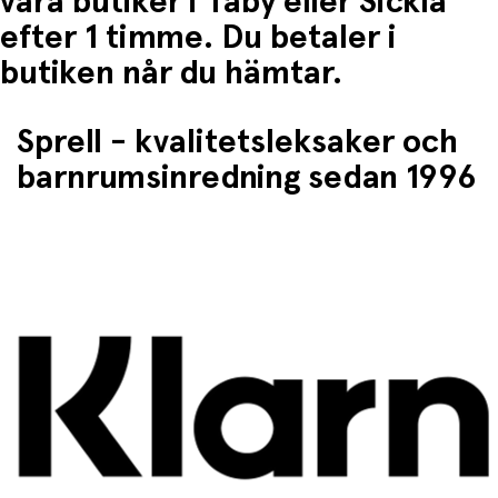
våra butiker i Täby eller Sickla
efter 1 timme. Du betaler i
butiken når du hämtar.
Sprell - kvalitetsleksaker och
barnrumsinredning sedan 1996