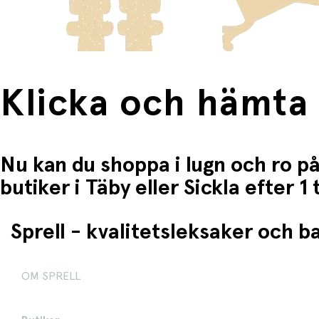
Klicka och hämta
Nu kan du shoppa i lugn och ro på
butiker i Täby eller Sickla efter 
Sprell - kvalitetsleksaker och 
OM SPRELL