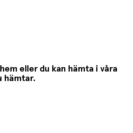
 hem eller du kan hämta i våra
du hämtar.