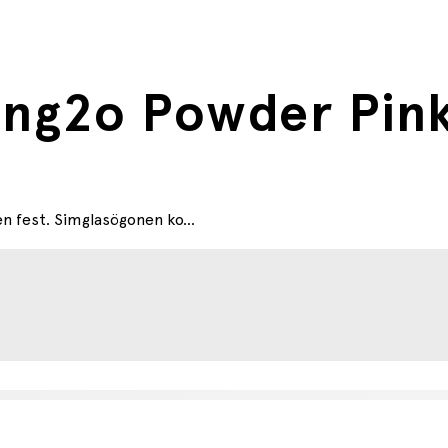
ing2o Powder Pin
en fest. Simglasögonen ko...