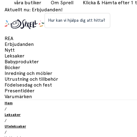
våra butiker
Om Sprell
Klicka & Hämta efter 1
Aktuellt nu: Erbjudanden!
Hur kan vi hjälpa dig att hitta?
REA
Erbjudanden
Nytt
Leksaker
Babyprodukter
Böcker
Inredning och möbler
Utrustning och tillbehör
Födelsesdag och fest
Presentidéer
Varumärken
Hem
/
Leksaker
/
Uteleksaker
/