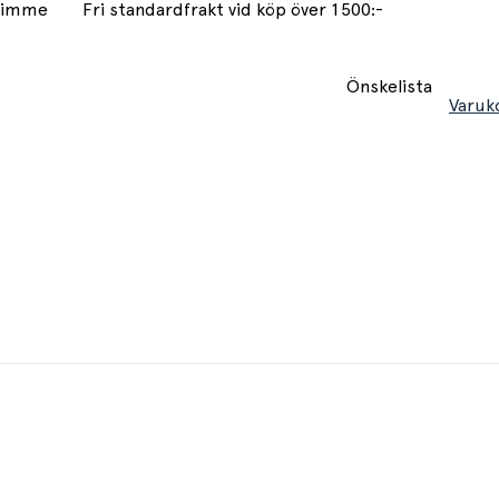
 timme
Fri standardfrakt vid köp över 1500:-
Önskelista
Varuk