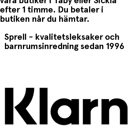
våra butiker i Täby eller Sickla
efter 1 timme. Du betaler i
butiken når du hämtar.
Sprell - kvalitetsleksaker och
barnrumsinredning sedan 1996