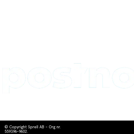
© Copyright Sprell AB - Org nr.
559396-9602.