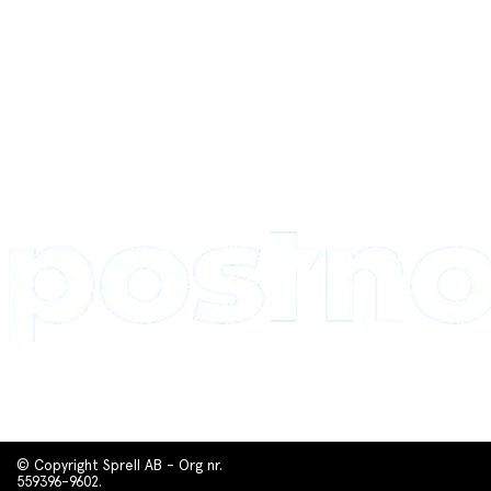
© Copyright Sprell AB - Org nr.
559396-9602.