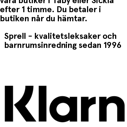
våra butiker i Täby eller Sickla
efter 1 timme. Du betaler i
butiken når du hämtar.
Sprell - kvalitetsleksaker och
barnrumsinredning sedan 1996