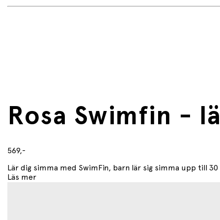
Rosa Swimfin - l
569,-
Lär dig simma med SwimFin, barn lär sig simma upp till 30 
Läs mer