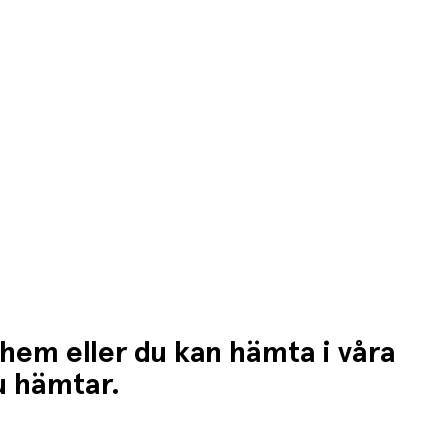
 hem eller du kan hämta i våra
du hämtar.