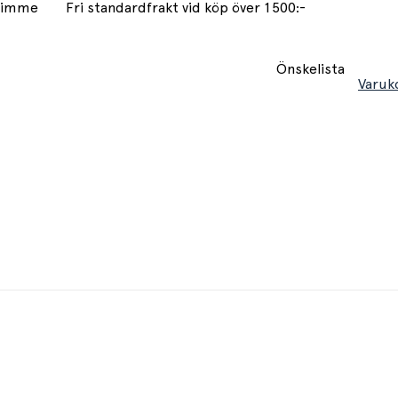
 timme
Fri standardfrakt vid köp över 1500:-
Önskelista
Varuk