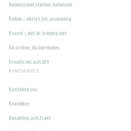
Balanscykel stärker balansen
Rollek - viktigt för utveckling
Pussel - det är träning det
Så ordnar du barnkalas
Kreativ lek och DIY
KUNDSERVICE
Kontakta oss
Köpvillkor
Betalning och frakt