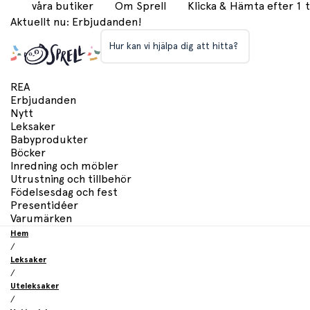
våra butiker
Om Sprell
Klicka & Hämta efter 1
Aktuellt nu: Erbjudanden!
Hur kan vi hjälpa dig att hitta?
REA
Erbjudanden
Nytt
Leksaker
Babyprodukter
Böcker
Inredning och möbler
Utrustning och tillbehör
Födelsesdag och fest
Presentidéer
Varumärken
Hem
/
Leksaker
/
Uteleksaker
/