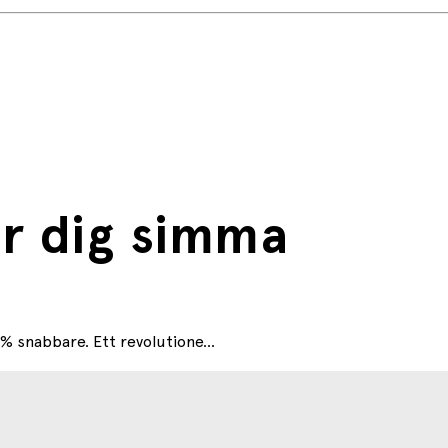
är dig simma
% snabbare. Ett revolutione...