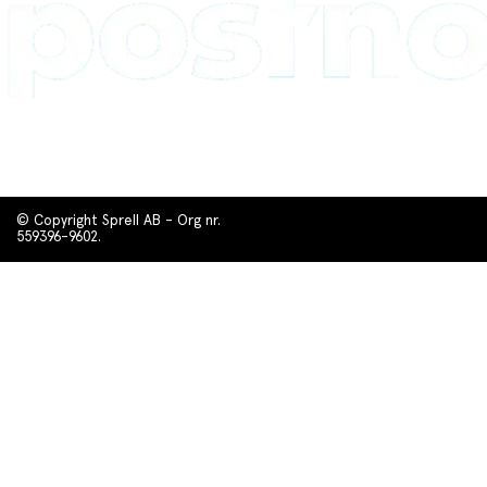
© Copyright Sprell AB - Org nr.
559396-9602.