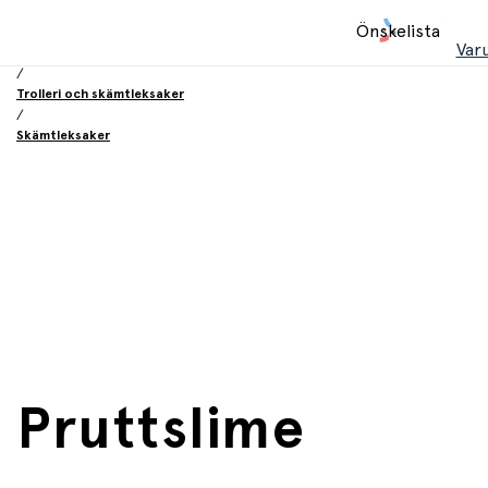
Hem
Önskelista
/
Var
Leksaker
/
Trolleri och skämtleksaker
/
Skämtleksaker
Pruttslime