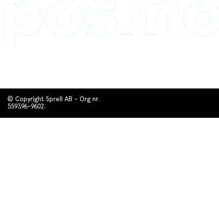
© Copyright Sprell AB - Org nr.
559396-9602.