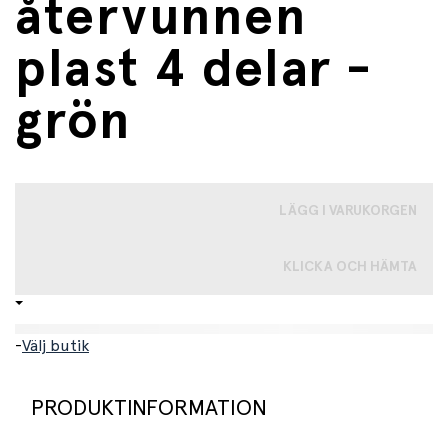
återvunnen
plast 4 delar -
grön
LÄGG I VARUKORGEN
KLICKA OCH HÄMTA
-
Välj butik
PRODUKTINFORMATION