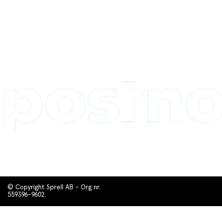
© Copyright Sprell AB - Org nr.
559396-9602.