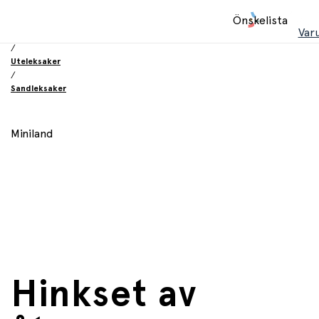
Hem
Önskelista
/
Var
Leksaker
/
Uteleksaker
/
Sandleksaker
Miniland
Hinkset av