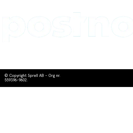
© Copyright Sprell AB - Org nr.
559396-9602.