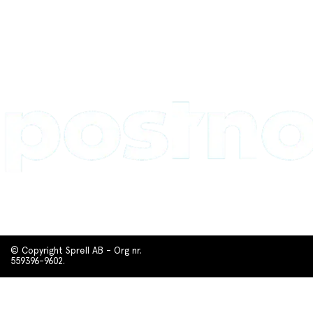
© Copyright Sprell AB - Org nr.
559396-9602.