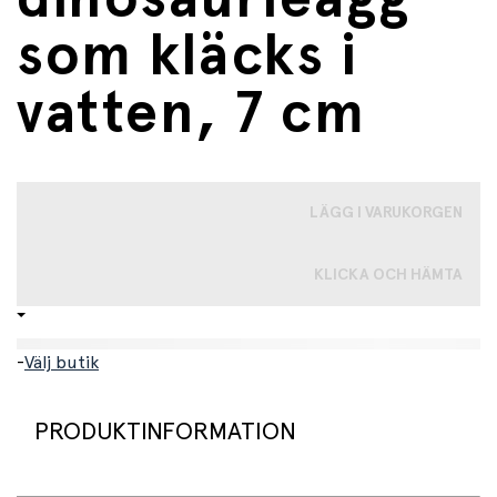
som kläcks i
vatten, 7 cm
LÄGG I VARUKORGEN
KLICKA OCH HÄMTA
-
Välj butik
PRODUKTINFORMATION