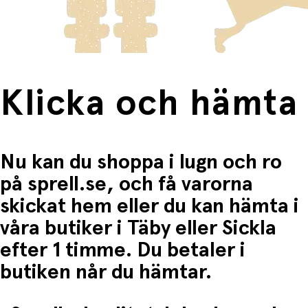
Fri frakt när du handlar för mer än 1500:-
Klicka och hämta
Nu kan du shoppa i lugn och ro
på sprell.se, och få varorna
skickat hem eller du kan hämta i
våra butiker i Täby eller Sickla
efter 1 timme. Du betaler i
butiken når du hämtar.