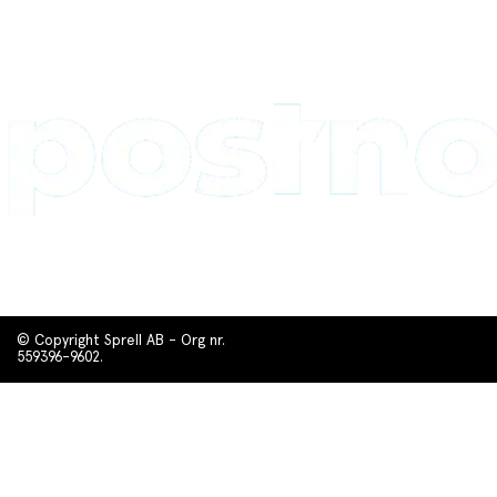
© Copyright Sprell AB - Org nr.
559396-9602.