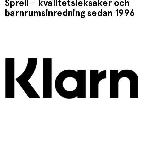
Sprell - kvalitetsleksaker och
barnrumsinredning sedan 1996