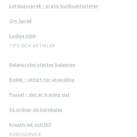
Lördagssprell - gratis butiksaktiviteter
Om Sprell
Lediga jobb
TIPS OCH ARTIKLAR
Balanscykel stärker balansen
Rollek - viktigt för utveckling
Pussel - det är träning det
Så ordnar du barnkalas
Kreativ lek och DIY
KUNDSERVICE