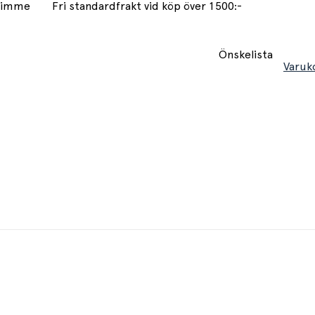
 timme
Fri standardfrakt vid köp över 1500:-
Önskelista
Varuk