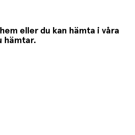
 hem eller du kan hämta i våra
du hämtar.