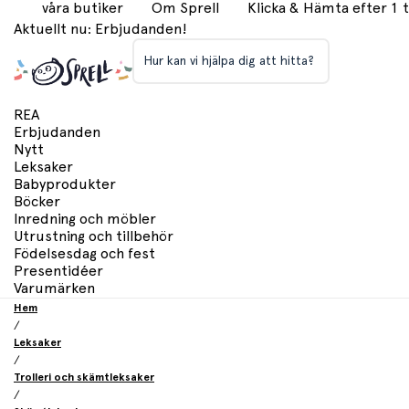
våra butiker
Om Sprell
Klicka & Hämta efter 1
Aktuellt nu: Erbjudanden!
Hur kan vi hjälpa dig att hitta?
REA
Erbjudanden
Nytt
Leksaker
Babyprodukter
Böcker
Inredning och möbler
Utrustning och tillbehör
Födelsesdag och fest
Presentidéer
Varumärken
Hem
/
Leksaker
/
Trolleri och skämtleksaker
/