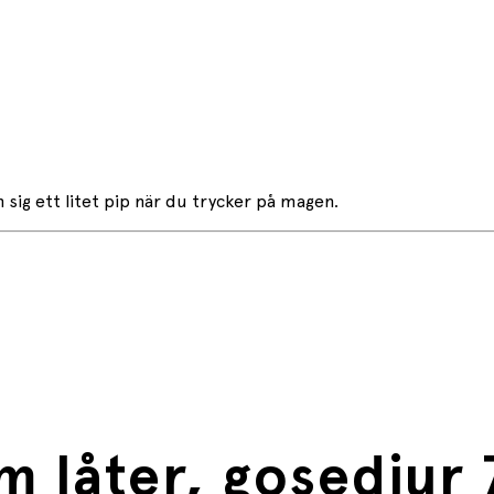
n sig ett litet pip när du trycker på magen.
m låter, gosedjur