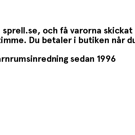
 sprell.se, och få varorna skickat
1 timme. Du betaler i butiken når 
barnrumsinredning sedan 1996