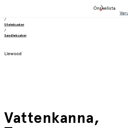
Hem
Önskelista
/
Var
Leksaker
/
Uteleksaker
/
Sandleksaker
Liewood
Vattenkanna,