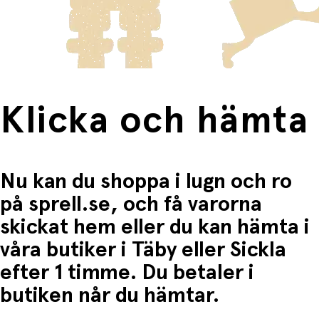
frakten för dessa varor visas i kassan.
Fri frakt när du handlar för mer än 1500:-
Klicka och hämta
Nu kan du shoppa i lugn och ro
på sprell.se, och få varorna
skickat hem eller du kan hämta i
våra butiker i Täby eller Sickla
efter 1 timme. Du betaler i
butiken når du hämtar.