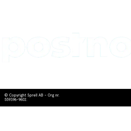
© Copyright Sprell AB - Org nr.
559396-9602.