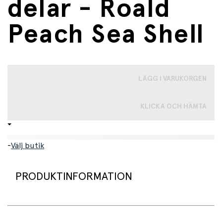
delar - Roald
Peach Sea Shell
LÄGG I VARUKORGEN
KLICKA OCH HÄMTA
-
Välj butik
PRODUKTINFORMATION
Allt-i-ett lekset för strand och natur