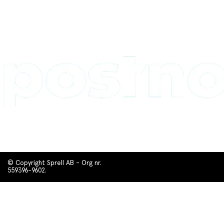
© Copyright Sprell AB - Org nr.
559396-9602.