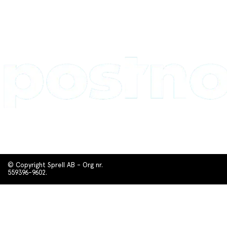
© Copyright Sprell AB - Org nr.
559396-9602.