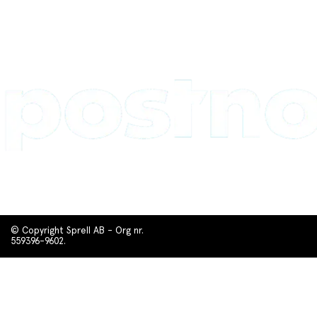
© Copyright Sprell AB - Org nr.
559396-9602.