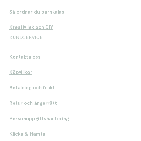
Så ordnar du barnkalas
Kreativ lek och DIY
KUNDSERVICE
Kontakta oss
Köpvillkor
Betalning och frakt
Retur och ångerrätt
Personuppgiftshantering
Klicka & Hämta