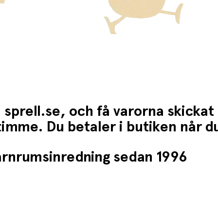
 sprell.se, och få varorna skickat
1 timme. Du betaler i butiken når 
barnrumsinredning sedan 1996