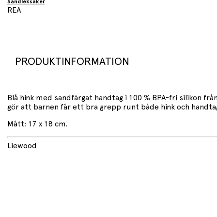
Sandleksaker
REA
PRODUKTINFORMATION
Blå hink med sandfärgat handtag i 100 % BPA-fri silikon från
gör att barnen får ett bra grepp runt både hink och handta
Mått: 17 x 18 cm.
Liewood