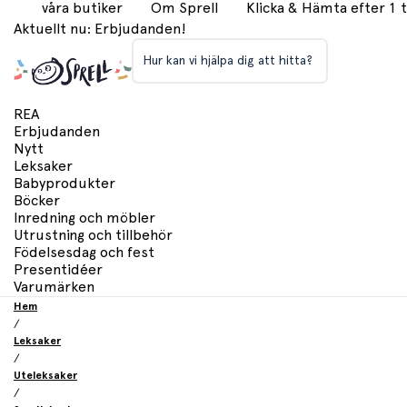
våra butiker
Om Sprell
Klicka & Hämta efter 1
Aktuellt nu: Erbjudanden!
Hur kan vi hjälpa dig att hitta?
REA
Erbjudanden
Nytt
Leksaker
Babyprodukter
Böcker
Inredning och möbler
Utrustning och tillbehör
Födelsesdag och fest
Presentidéer
Varumärken
Hem
/
Leksaker
/
Uteleksaker
/