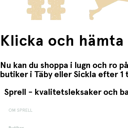
Klicka och hämta
Nu kan du shoppa i lugn och ro på
butiker i Täby eller Sickla efter 
Sprell - kvalitetsleksaker och 
OM SPRELL