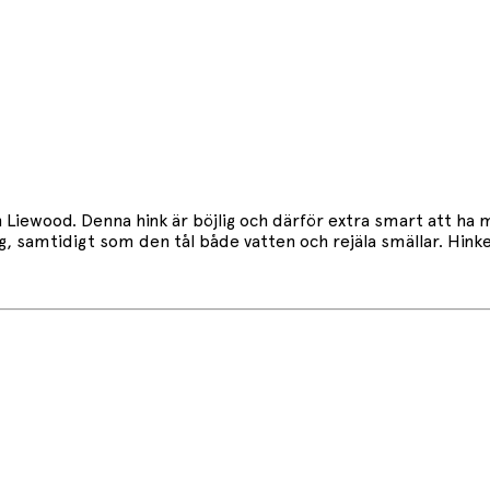
 Liewood. Denna hink är böjlig och därför extra smart att ha m
g, samtidigt som den tål både vatten och rejäla smällar. Hinke