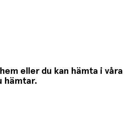
 hem eller du kan hämta i våra
du hämtar.