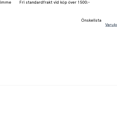
 timme
Fri standardfrakt vid köp över 1500:-
Önskelista
Varuk