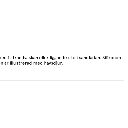
ed i strandväskan eller liggande ute i sandlådan. Silikonen
n är illustrerad med havsdjur.