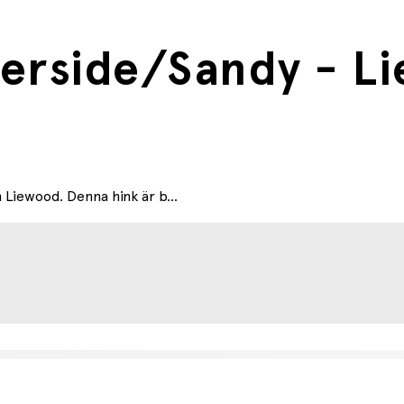
iverside/Sandy - 
 Liewood. Denna hink är b...