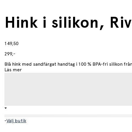
Hink i silikon, R
149,50
299,-
Blå hink med sandfärgat handtag i 100 % BPA-fri silikon från
Läs mer
-
Välj butik