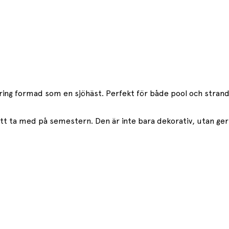
ing formad som en sjöhäst. Perfekt för både pool och strand
t att ta med på semestern. Den är inte bara dekorativ, utan g