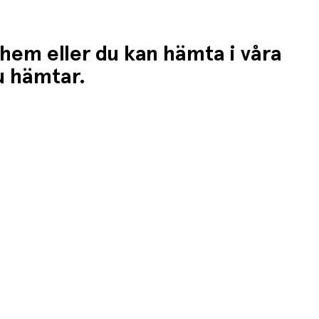
 hem eller du kan hämta i våra
du hämtar.