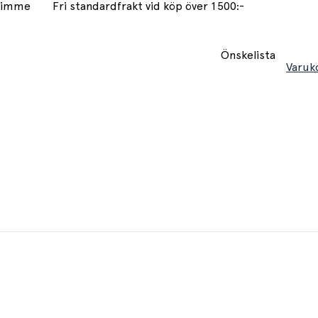
 timme
Fri standardfrakt vid köp över 1500:-
Önskelista
Varuk