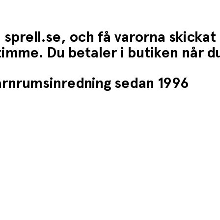
 sprell.se, och få varorna skickat
1 timme. Du betaler i butiken når 
barnrumsinredning sedan 1996