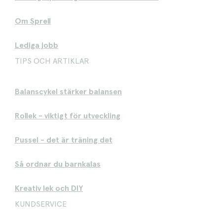
Om Sprell
Lediga jobb
TIPS OCH ARTIKLAR
Balanscykel stärker balansen
Rollek - viktigt för utveckling
Pussel - det är träning det
Så ordnar du barnkalas
Kreativ lek och DIY
KUNDSERVICE