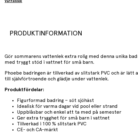
Vattenlek
PRODUKTINFORMATION
Gör sommarens vattenlek extra rolig med denna unika badr
med tryggt stöd i vattnet för små barn.
Phoebe badringen är tillverkad av slitstark PVC och är lät
till självförtroende och glädje under vattenlek.
Produktfördelar:
Figurformad badring – söt sjöhäst
Idealisk för varma dagar vid pool eller strand
Uppblåsbar och enkel att ta med på semester
Ger extra trygghet för små barn i vattnet
Tillverkad i 100 % slitstark PVC
CE- och CA-märkt