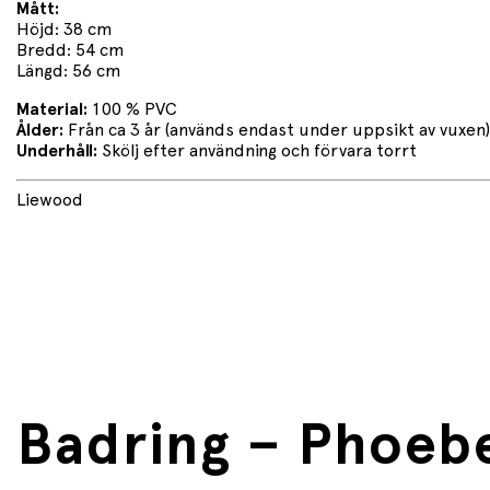
Mått:
Höjd: 38 cm
Bredd: 54 cm
Längd: 56 cm
Material:
100 % PVC
Ålder:
Från ca 3 år (används endast under uppsikt av vuxen)
Underhåll:
Skölj efter användning och förvara torrt
Liewood
Badring – Phoeb