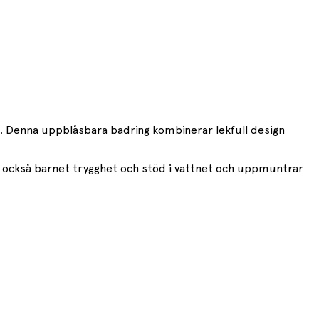
. Denna uppblåsbara badring kombinerar lekfull design
er också barnet trygghet och stöd i vattnet och uppmuntrar