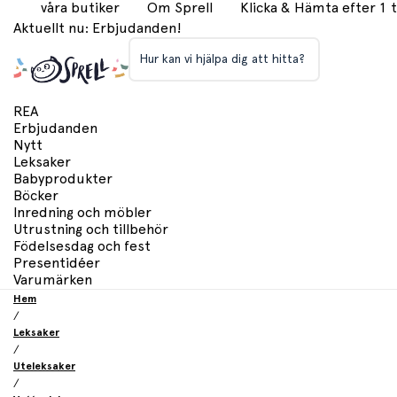
våra butiker
Om Sprell
Klicka & Hämta efter 1
Aktuellt nu: Erbjudanden!
Hur kan vi hjälpa dig att hitta?
REA
Erbjudanden
Nytt
Leksaker
Babyprodukter
Böcker
Inredning och möbler
Utrustning och tillbehör
Födelsesdag och fest
Presentidéer
Varumärken
Hem
/
Leksaker
/
Uteleksaker
/