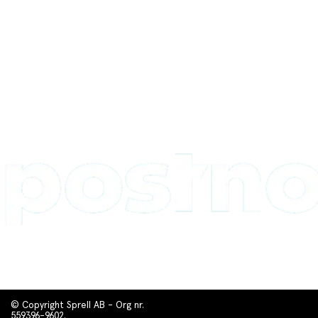
© Copyright Sprell AB - Org nr.
559396-9602.