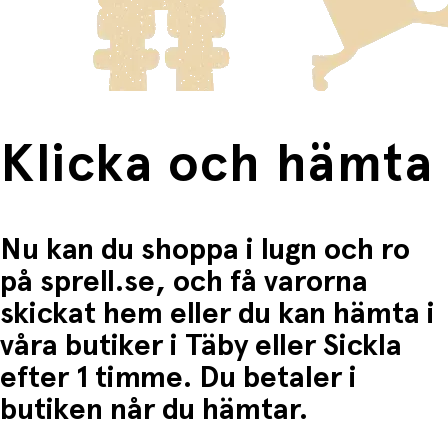
frakten för dessa varor visas i kassan.
Fri frakt när du handlar för mer än 1500:-
Klicka och hämta
Nu kan du shoppa i lugn och ro
på sprell.se, och få varorna
skickat hem eller du kan hämta i
våra butiker i Täby eller Sickla
efter 1 timme. Du betaler i
butiken når du hämtar.