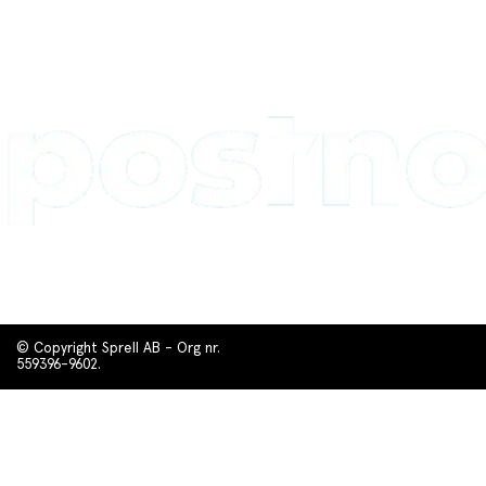
© Copyright Sprell AB - Org nr.
559396-9602.