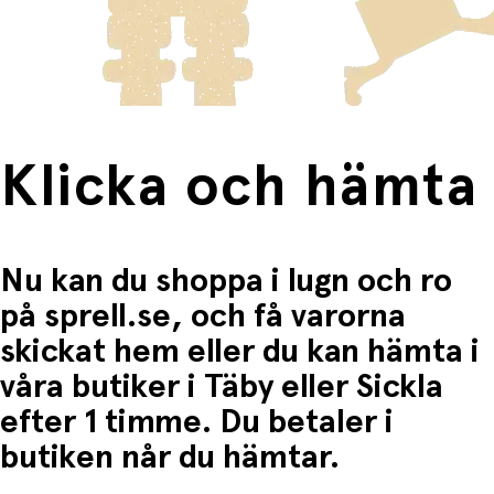
frakten för dessa varor visas i kassan.
Fri frakt när du handlar för mer än 1500:-
Klicka och hämta
Nu kan du shoppa i lugn och ro
på sprell.se, och få varorna
skickat hem eller du kan hämta i
våra butiker i Täby eller Sickla
efter 1 timme. Du betaler i
butiken når du hämtar.