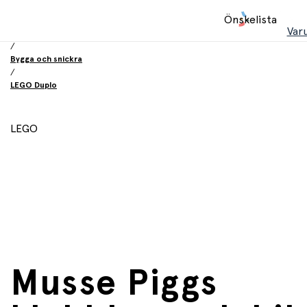
Hem
Önskelista
/
Var
Leksaker
/
Bygga och snickra
/
LEGO Duplo
LEGO
Musse Piggs