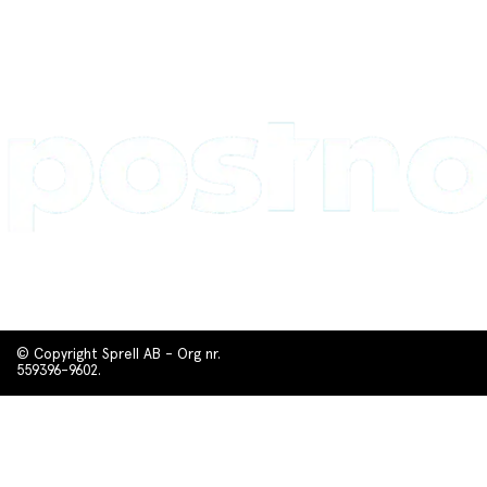
© Copyright Sprell AB - Org nr.
559396-9602.