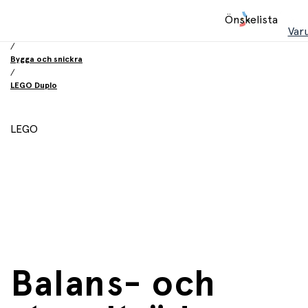
Hem
Önskelista
/
Var
Leksaker
/
Bygga och snickra
/
LEGO Duplo
LEGO
Balans- och