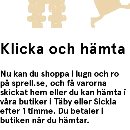
frakten för dessa varor visas i kassan.
Fri frakt när du handlar för mer än 1500:-
Klicka och hämta
Nu kan du shoppa i lugn och ro
på sprell.se, och få varorna
skickat hem eller du kan hämta i
våra butiker i Täby eller Sickla
efter 1 timme. Du betaler i
butiken når du hämtar.