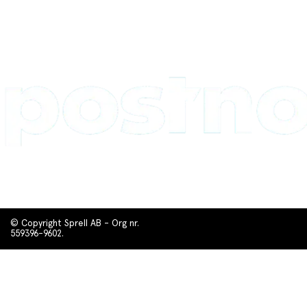
© Copyright Sprell AB - Org nr.
559396-9602.