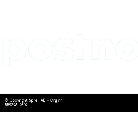
© Copyright Sprell AB - Org nr.
559396-9602.