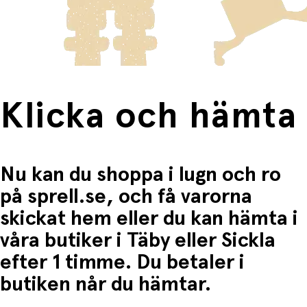
frakten för dessa varor visas i kassan.
Fri frakt när du handlar för mer än 1500:-
Klicka och hämta
Nu kan du shoppa i lugn och ro
på sprell.se, och få varorna
skickat hem eller du kan hämta i
våra butiker i Täby eller Sickla
efter 1 timme. Du betaler i
butiken når du hämtar.