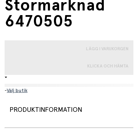
Stormarknad
6470505
LÄGG I VARUKORGEN
KLICKA OCH HÄMTA
-
Välj butik
PRODUKTINFORMATION
LEGO® Duplo