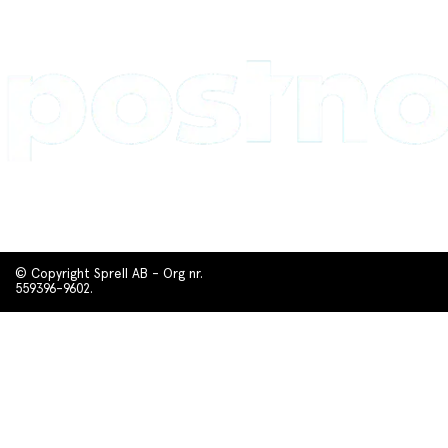
© Copyright Sprell AB - Org nr.
559396-9602.