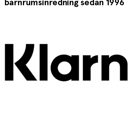
barnrumsinredning sedan 1996