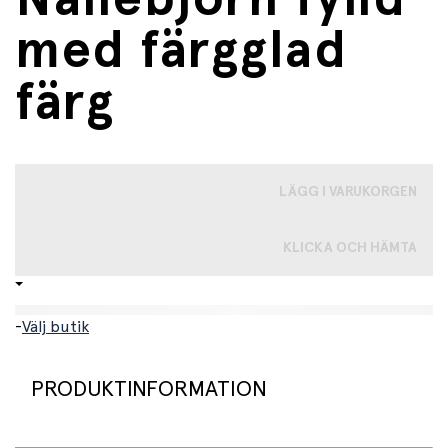
med färgglad
färg
LÄGG I VARUKORGEN
KLICKA OCH HÄMTA
-
Välj butik
PRODUKTINFORMATION