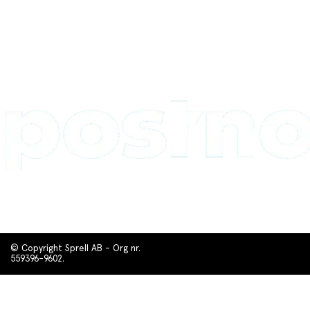
© Copyright Sprell AB - Org nr.
559396-9602.