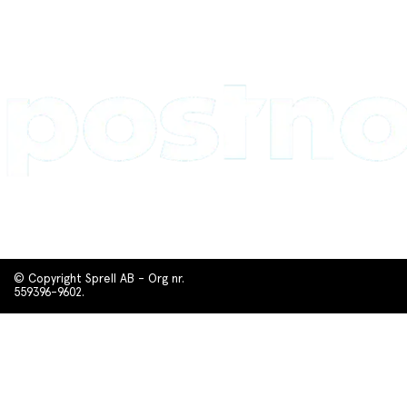
© Copyright Sprell AB - Org nr.
559396-9602.