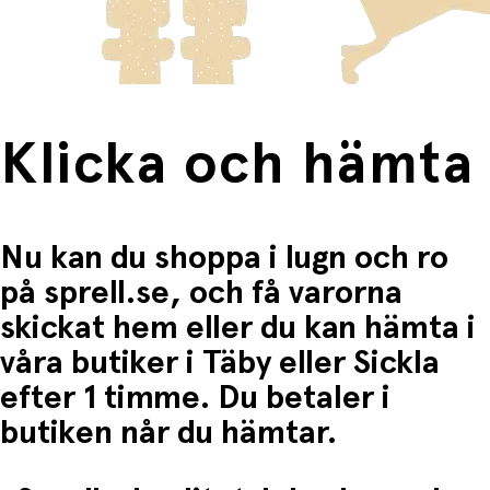
Fri frakt när du handlar för mer än 1500:-
Klicka och hämta
Nu kan du shoppa i lugn och ro
på sprell.se, och få varorna
skickat hem eller du kan hämta i
våra butiker i Täby eller Sickla
efter 1 timme. Du betaler i
butiken når du hämtar.