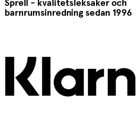
Sprell - kvalitetsleksaker och
barnrumsinredning sedan 1996