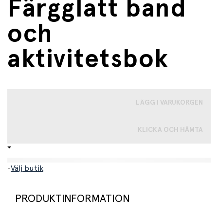
Färgglatt band
och
aktivitetsbok
LÄGG I VARUKORGEN
KLICKA OCH HÄMTA
-
Välj butik
PRODUKTINFORMATION