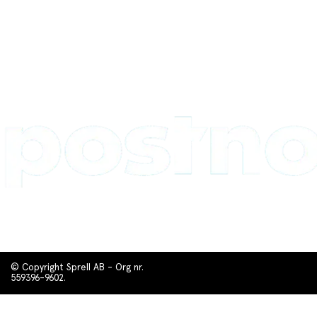
© Copyright Sprell AB - Org nr.
559396-9602.