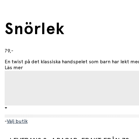
Snörlek
79,-
En twist på det klassiska handspelet som barn har lekt med 
Läs mer
-
Välj butik