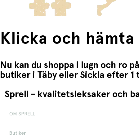
Klicka och hämta
Nu kan du shoppa i lugn och ro på
butiker i Täby eller Sickla efter 
Sprell - kvalitetsleksaker och 
OM SPRELL
Butiker