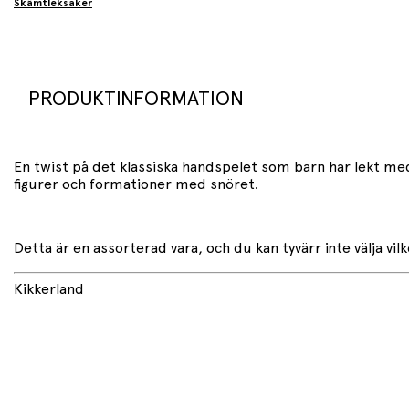
Skämtleksaker
PRODUKTINFORMATION
En twist på det klassiska handspelet som barn har lekt med
figurer och formationer med snöret.
Detta är en assorterad vara, och du kan tyvärr inte välja vilk
Kikkerland