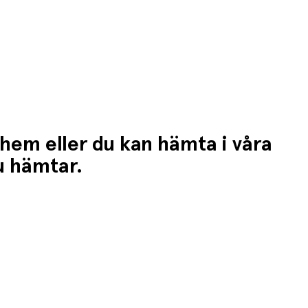
 hem eller du kan hämta i våra
du hämtar.