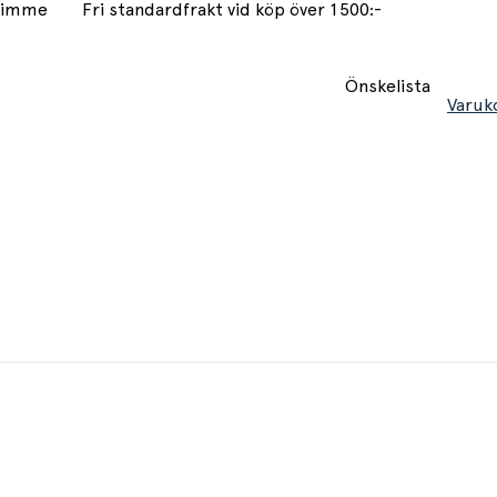
 timme
Fri standardfrakt vid köp över 1500:-
Önskelista
Varuk