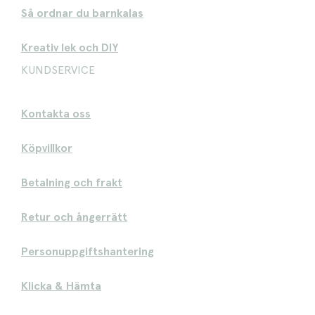
Så ordnar du barnkalas
Kreativ lek och DIY
KUNDSERVICE
Kontakta oss
Köpvillkor
Betalning och frakt
Retur och ångerrätt
Personuppgiftshantering
Klicka & Hämta