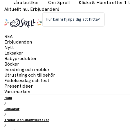
våra butiker
Om Sprell
Klicka & Hämta efter 1
Aktuellt nu: Erbjudanden!
Hur kan vi hjälpa dig att hitta?
REA
Erbjudanden
Nytt
Leksaker
Babyprodukter
Böcker
Inredning och möbler
Utrustning och tillbehör
Födelsesdag och fest
Presentidéer
Varumärken
Hem
/
Leksaker
/
Trolleri och skämtleksaker
/