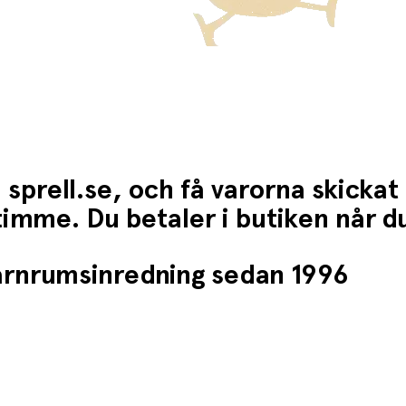
 sprell.se, och få varorna skickat
1 timme. Du betaler i butiken når 
barnrumsinredning sedan 1996