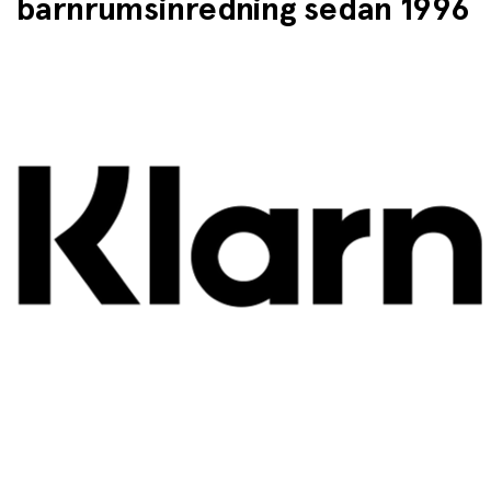
barnrumsinredning sedan 1996