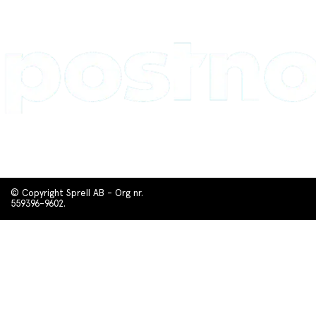
© Copyright Sprell AB - Org nr.
559396-9602.