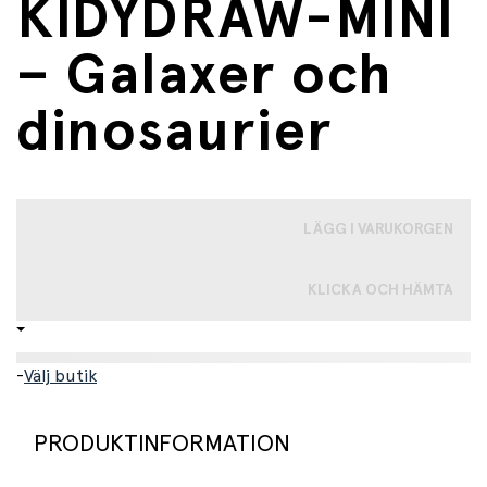
KIDYDRAW-MINI
– Galaxer och
dinosaurier
LÄGG I VARUKORGEN
KLICKA OCH HÄMTA
-
Välj butik
PRODUKTINFORMATION