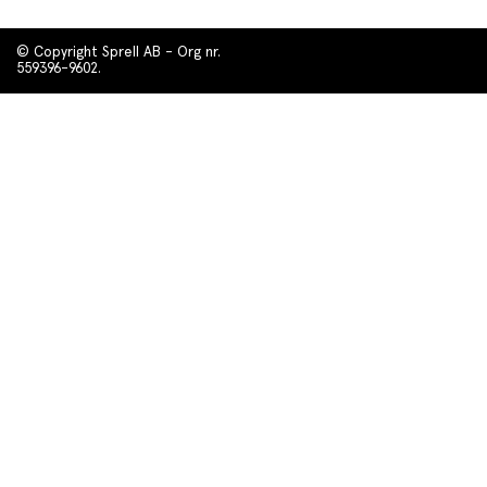
© Copyright Sprell AB - Org nr.
559396-9602.