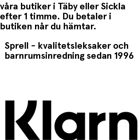
våra butiker i Täby eller Sickla
efter 1 timme. Du betaler i
butiken når du hämtar.
Sprell - kvalitetsleksaker och
barnrumsinredning sedan 1996