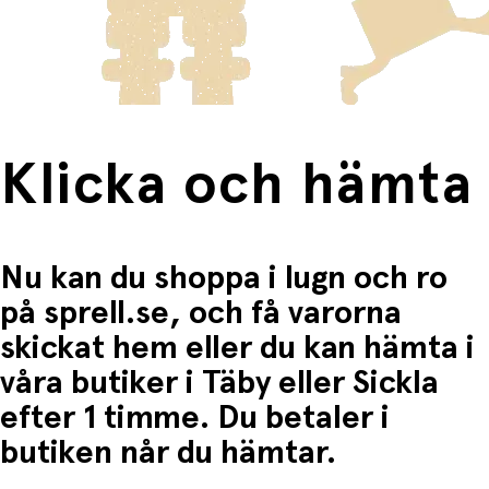
frakten för dessa varor visas i kassan.
Fri frakt när du handlar för mer än 1500:-
Klicka och hämta
Nu kan du shoppa i lugn och ro
på sprell.se, och få varorna
skickat hem eller du kan hämta i
våra butiker i Täby eller Sickla
efter 1 timme. Du betaler i
butiken når du hämtar.