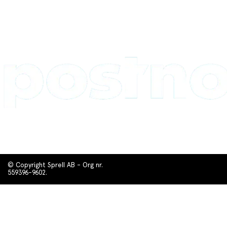
© Copyright Sprell AB - Org nr.
559396-9602.