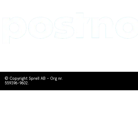
© Copyright Sprell AB - Org nr.
559396-9602.