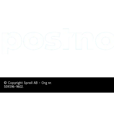
© Copyright Sprell AB - Org nr.
559396-9602.