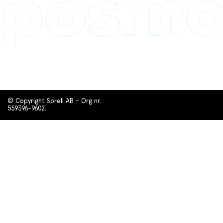
© Copyright Sprell AB - Org nr.
559396-9602.