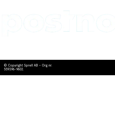
© Copyright Sprell AB - Org nr.
559396-9602.