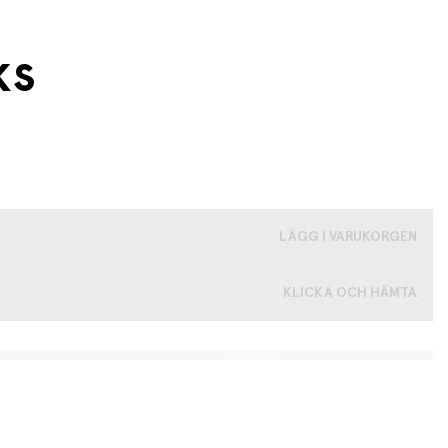
ks
LÄGG I VARUKORGEN
KLICKA OCH HÄMTA