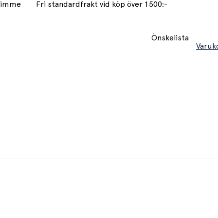
 timme
Fri standardfrakt vid köp över 1500:-
Önskelista
Varuk