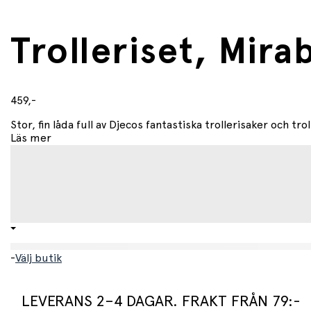
Trolleriset, Mira
459,-
Stor, fin låda full av Djecos fantastiska trollerisaker och tro
Läs mer
-
Välj butik
LEVERANS 2–4 DAGAR. FRAKT FRÅN 79:-