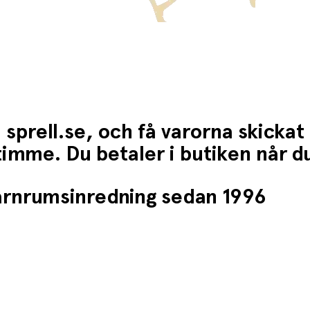
 sprell.se, och få varorna skickat
1 timme. Du betaler i butiken når 
barnrumsinredning sedan 1996