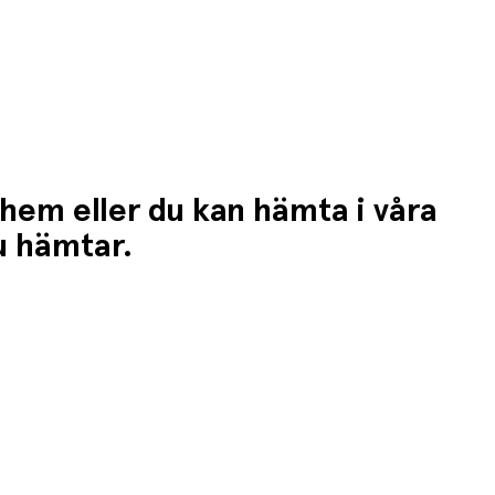
 hem eller du kan hämta i våra
du hämtar.