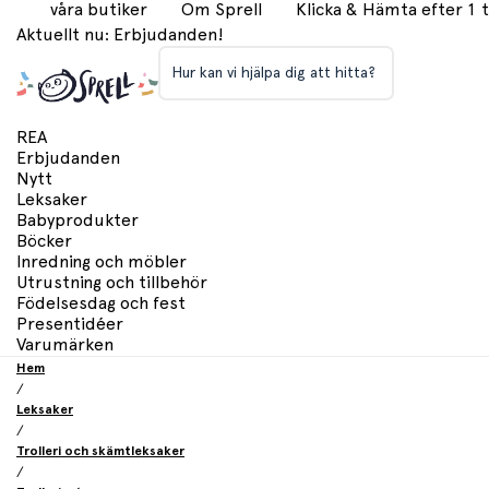
våra butiker
Om Sprell
Klicka & Hämta efter 1
Aktuellt nu: Erbjudanden!
Hur kan vi hjälpa dig att hitta?
REA
Erbjudanden
Nytt
Leksaker
Babyprodukter
Böcker
Inredning och möbler
Utrustning och tillbehör
Födelsesdag och fest
Presentidéer
Varumärken
Hem
/
Leksaker
/
Trolleri och skämtleksaker
/