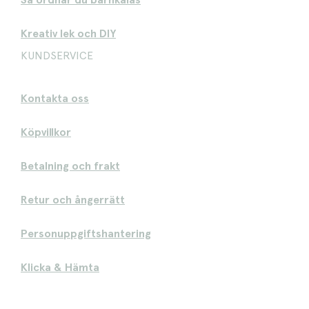
Så ordnar du barnkalas
Kreativ lek och DIY
KUNDSERVICE
Kontakta oss
Köpvillkor
Betalning och frakt
Retur och ångerrätt
Personuppgiftshantering
Klicka & Hämta