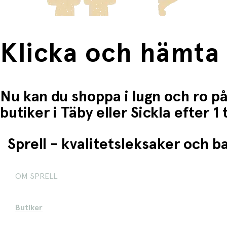
Klicka och hämta
Nu kan du shoppa i lugn och ro på
butiker i Täby eller Sickla efter 
Sprell - kvalitetsleksaker och 
OM SPRELL
Butiker