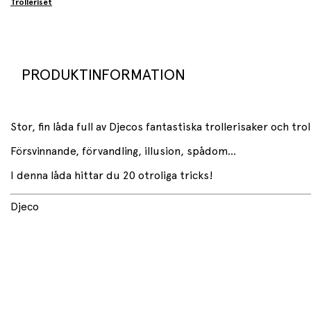
Trolleriset
PRODUKTINFORMATION
Stor, fin låda full av Djecos fantastiska trollerisaker och tro
Försvinnande, förvandling, illusion, spådom...
I denna låda hittar du 20 otroliga tricks!
Djeco