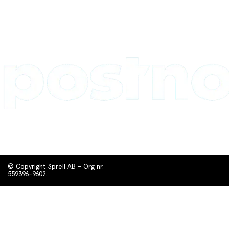
© Copyright Sprell AB - Org nr.
559396-9602.