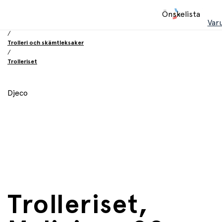
Hem
Önskelista
/
Var
Leksaker
/
Trolleri och skämtleksaker
/
Trolleriset
Djeco
Trolleriset,