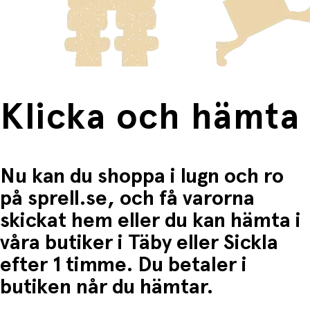
frakten för dessa varor visas i kassan.
Fri frakt när du handlar för mer än 1500:-
Klicka och hämta
Nu kan du shoppa i lugn och ro
på sprell.se, och få varorna
skickat hem eller du kan hämta i
våra butiker i Täby eller Sickla
efter 1 timme. Du betaler i
butiken når du hämtar.