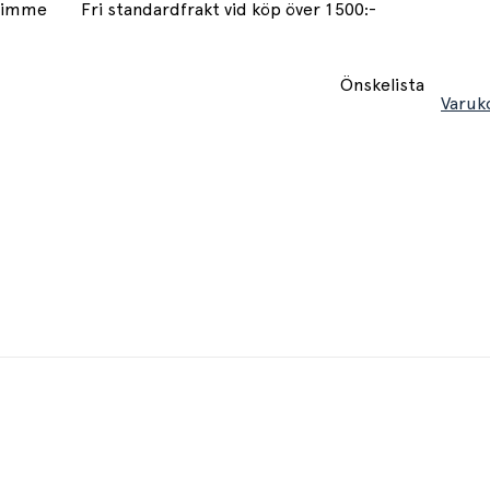
 timme
Fri standardfrakt vid köp över 1500:-
Önskelista
Varuk