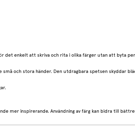
r det enkelt att skriva och rita i olika färger utan att byta pen
 små och stora händer. Den utdragbara spetsen skyddar bläc
ar.
nde mer inspirerande. Användning av färg kan bidra till bättre