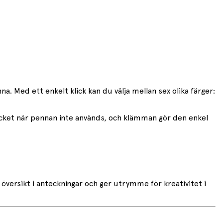
na. Med ett enkelt klick kan du välja mellan sex olika färger:
ket när pennan inte används, och klämman gör den enkel
 översikt i anteckningar och ger utrymme för kreativitet i