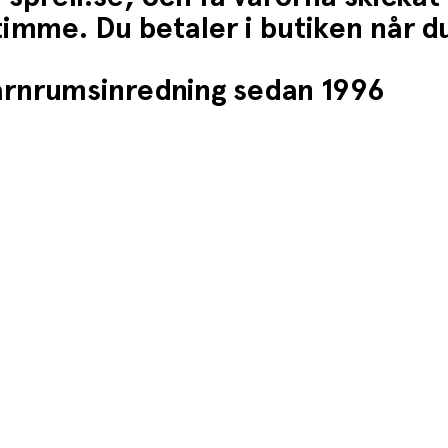
1 timme. Du betaler i butiken når 
barnrumsinredning sedan 1996