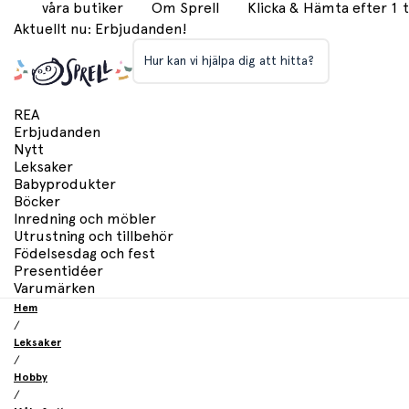
våra butiker
Om Sprell
Klicka & Hämta efter 1
Aktuellt nu: Erbjudanden!
Hur kan vi hjälpa dig att hitta?
REA
Erbjudanden
Nytt
Leksaker
Babyprodukter
Böcker
Inredning och möbler
Utrustning och tillbehör
Födelsesdag och fest
Presentidéer
Varumärken
Hem
/
Leksaker
/
Hobby
/