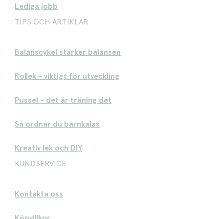
Lediga jobb
TIPS OCH ARTIKLAR
Balanscykel stärker balansen
Rollek - viktigt för utveckling
Pussel - det är träning det
Så ordnar du barnkalas
Kreativ lek och DIY
KUNDSERVICE
Kontakta oss
Köpvillkor