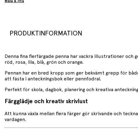
Måla & rita
PRODUKTINFORMATION
Denna fina flerfärgade penna har vackra illustrationer och gö
röd, rosa, lila, blå, grön och orange.
Pennan har en bred kropp som ger bekvämt grepp för både
att fästa i anteckningsbok eller pennfodral.
Perfekt för skola, dagbok, planering och kreativa anteckning
Färgglädje och kreativ skrivlust
Att kunna växla mellan flera färger gör skrivande och teckna
vardagen.