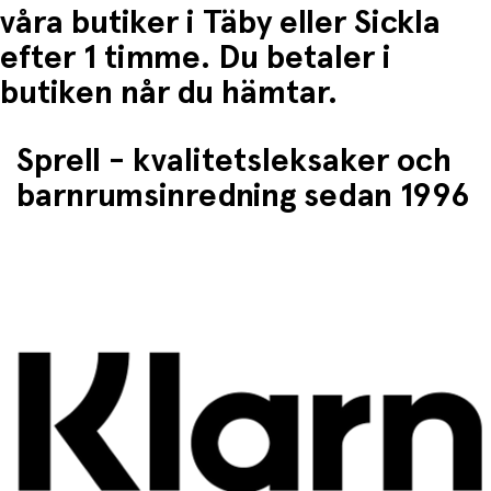
våra butiker i Täby eller Sickla
efter 1 timme. Du betaler i
butiken når du hämtar.
Sprell - kvalitetsleksaker och
barnrumsinredning sedan 1996