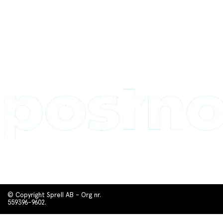
© Copyright Sprell AB - Org nr.
559396-9602.