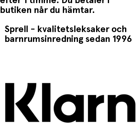
efter 1 timme. Du betaler i
butiken når du hämtar.
Sprell - kvalitetsleksaker och
barnrumsinredning sedan 1996